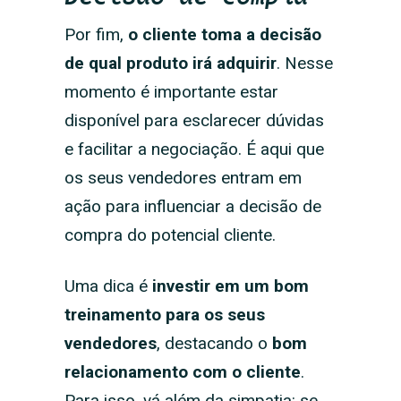
Por fim,
o cliente toma a decisão
de qual produto irá adquirir
. Nesse
momento é importante estar
disponível para esclarecer dúvidas
e facilitar a negociação. É aqui que
os seus vendedores entram em
ação para influenciar a decisão de
compra do potencial cliente.
Uma dica é
investir em um bom
treinamento para os seus
vendedores
, destacando o
bom
relacionamento com o cliente
.
Para isso, vá além da simpatia: se