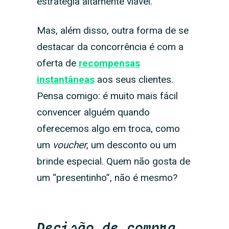
estratégia altamente viável.
Mas, além disso, outra forma de se
destacar da concorrência é com a
oferta de
recompensas
instantâneas
aos seus clientes.
Pensa comigo: é muito mais fácil
convencer alguém quando
oferecemos algo em troca, como
um
voucher
, um desconto ou um
brinde especial. Quem não gosta de
um “presentinho”, não é mesmo?
Decisão de compra