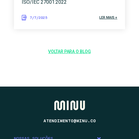
ISO/IEC 27001:2022
7/7/2025
LER MAIS +
VOLTAR PARA O BLOG
ATENDIMENTO@MINU.CO
NOSSAS SOLUÇÕES