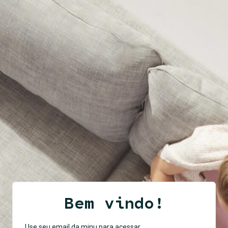
Bem vindo!
Use seu email da minu para acessar