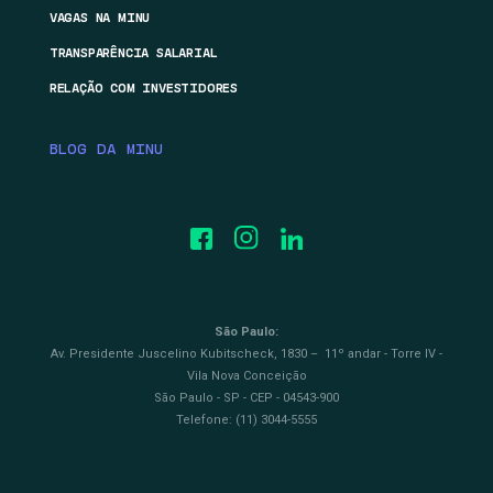
VAGAS NA MINU
TRANSPARÊNCIA SALARIAL
RELAÇÃO COM INVESTIDORES
BLOG DA MINU
São Paulo:
Av. Presidente Juscelino Kubitscheck, 1830 – 11º andar - Torre IV -
Vila Nova Conceição
São Paulo - SP - CEP - 04543-900
Telefone: (11) 3044-5555