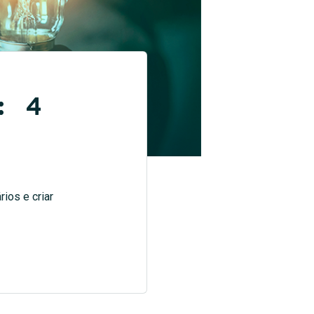
: 4
ios e criar