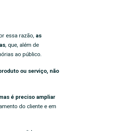
or essa razão,
as
as
, que, além de
rias ao público.
produto ou serviço, não
 mas
é preciso ampliar
amento do cliente e em