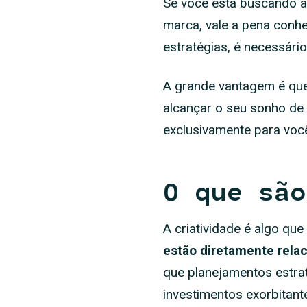
Se você está buscando at
marca, vale a pena conh
estratégias, é necessári
A grande vantagem é qu
alcançar o seu sonho d
exclusivamente para você
O que são
A criatividade é algo qu
estão diretamente rela
que planejamentos estra
investimentos exorbitant