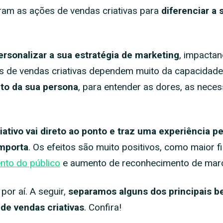
tram as ações de vendas criativas para
diferenciar a
ersonalizar a sua estratégia de marketing
, impacta
es de vendas criativas dependem muito da capacidade
o da sua persona
, para entender as dores, as nece
ativo vai direto ao ponto e traz uma experiência p
importa
. Os efeitos são muito positivos, como maior f
nto do público
e aumento de reconhecimento de mar
or aí. A seguir,
separamos alguns dos principais b
de vendas criativas
. Confira!