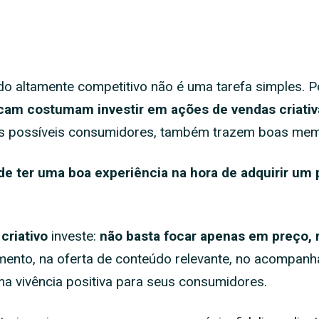
 altamente competitivo não é uma tarefa simples. P
cam costumam investir em
ações de vendas criativ
os possíveis consumidores, também trazem boas memó
de ter uma boa experiência na hora de adquirir um 
criativo
investe:
não basta focar apenas em preço,
ento, na oferta de conteúdo relevante, no acompanh
a vivência positiva para seus consumidores.