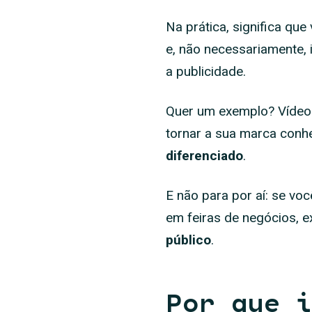
Na prática, significa qu
e, não necessariamente, 
a publicidade.
Quer um exemplo? Vídeos 
tornar a sua marca conh
diferenciado
.
E não para por aí: se voc
em feiras de negócios, 
público
.
Por que i