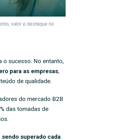
nto, valor e destaque no
a o sucesso. No entanto,
fero para as empresas
,
teúdo de qualidade.
radores do mercado B2B
80% das tomadas de
ios.
tá sendo superado cada