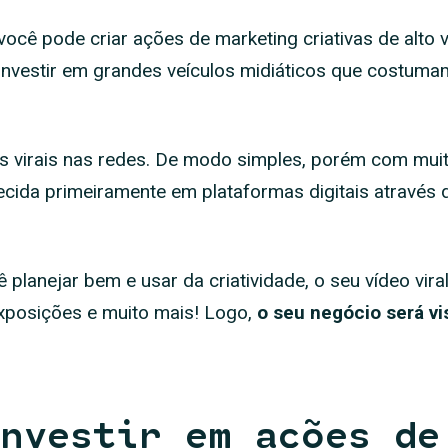
e você pode criar ações de marketing criativas de alto
investir em grandes veículos midiáticos que costuma
virais nas redes. De modo simples, porém com muita 
ecida primeiramente em plataformas digitais através
ê planejar bem e usar da criatividade, o seu vídeo vi
exposições e muito mais! Logo,
o seu negócio será vi
nvestir em ações de