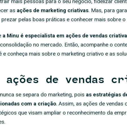
rair mais pessoas para o seu negócio, fidelizar client
ecer as
ações de marketing criativas
. Mas, para gara
o prezar pelas boas práticas e conhecer mais sobre o
e
a Minu é especialista em ações de vendas criativ
e consolidação no mercado. Então, acompanhe o con
 e conheça mais sobre o marketing criativo e as sol
 ações de vendas cr
e nunca se separa do marketing, pois
as estratégias d
cionadas com a criação
. Assim, as ações de vendas c
tégicos que visam ampliar o reconhecimento da emp
es.