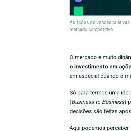
As ações de vendas criativas
mercado competitivo.
O mercado é muito dinâmi
o investimento em açõe
em especial quando o ma
Só para termos uma idei
(
Business to Business
) 
decisões são feitas após
Aqui podemos perceber a