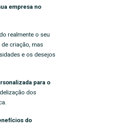
 sua empresa no
ndo realmente o seu
 de criação, mas
ssidades e os desejos
ersonalizada para o
idelização dos
ca.
enefícios do