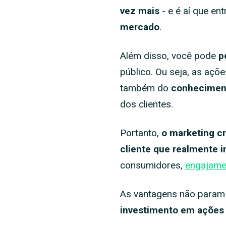
vez mais
- e é aí que en
mercado
.
Além disso, você pode
p
público. Ou seja, as açõ
também do
conheciment
dos clientes.
Portanto,
o marketing cri
cliente que realmente 
consumidores,
engajame
As vantagens não param p
investimento em ações 