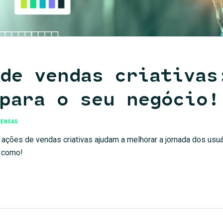
de vendas criativas
 para o seu negócio!
ENSAS
 ações de vendas criativas ajudam a melhorar a jornada dos usuár
a como!