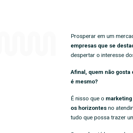
Prosperar em um mercado
empresas que se desta
despertar o interesse d
Afinal, quem não gosta 
é mesmo?
É nisso que o
marketing 
os horizontes
no atendim
tudo que possa trazer um