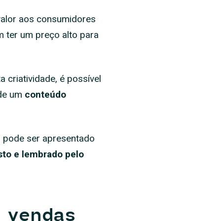
 valor aos consumidores
m ter um preço alto para
criatividade, é possível
 de um
conteúdo
ral pode ser apresentado
sto e lembrado pelo
 vendas