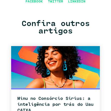
FACEBOOK
TWITTER
LINKEDIN
Confira outros
artigos
Minu no Consórcio Sirius: a
inteligência por trás do Uau
CAIXA