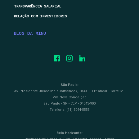
TRANSPARÊNCIA SALARIAL
RELAÇÃO COM INVESTIDORES
BLOG DA MINU
São Paulo:
Av. Presidente Juscelino Kubitscheck, 1830 – 11º andar - Torre IV -
Vila Nova Conceição
São Paulo - SP - CEP - 04543-900
Telefone: (11) 3044-5555
Belo Horizonte: