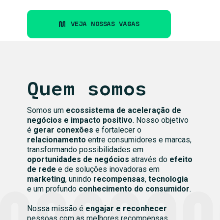
VEJA NOSSAS VAGAS
Quem somos
Somos um
ecossistema de aceleração de
negócios e impacto positivo
. Nosso objetivo
é
gerar conexões
e fortalecer o
relacionamento
entre consumidores e marcas,
transformando possibilidades em
oportunidades de
negócios
através do
efeito
de rede
e de soluções inovadoras em
marketing
, unindo
recompensas
,
tecnologia
e um profundo
conhecimento do consumidor
.
Nossa missão é
engajar e reconhecer
pessoas com as melhores recompensas,