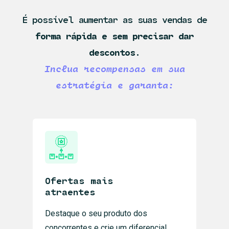
É possível aumentar as suas vendas de
forma rápida e sem precisar dar
descontos
.
Inclua recompensas em sua
estratégia e garanta:
Ofertas mais
atraentes
Destaque o seu produto dos
concorrentes e crie um diferencial