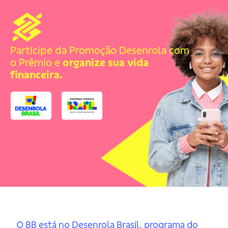
Participe da Promoção Desenrola com
o Prêmio e
organize sua vida
financeira.
O BB está no Desenrola Brasil, programa do