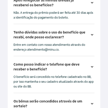
Após renegociar as minhas dívidas já
receberei os benefícios?
Não. A entrega do prêmio poderá ser feita até 30 dias após
a identificação do pagamento do boleto.
Tenho dúvidas sobre o uso do benefício que
recebi, onde posso esclarecer?
Entre em contato com nosso atendimento através do
endereço
atendimento@minu.co
.
Como posso indicar o telefone que deve
receber o benefício?
O benefício será concedido no telefone cadastrado no BB,
por isso mantenha o seu cadastro atualizado através do app
ou site do BB.
Os bônus serão concedidos através de um
sorteio?