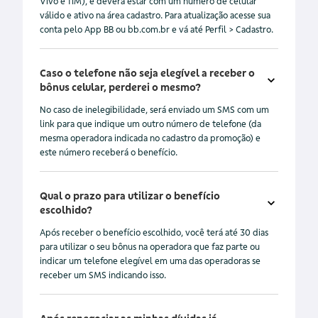
Vivo e TIM), e deverá estar com um número de celular
válido e ativo na área cadastro. Para atualização acesse sua
conta pelo App BB ou bb.com.br e vá até Perfil > Cadastro.
Caso o telefone não seja elegível a receber o
bônus celular, perderei o mesmo?
No caso de inelegibilidade, será enviado um SMS com um
link para que indique um outro número de telefone (da
mesma operadora indicada no cadastro da promoção) e
este número receberá o benefício.
Qual o prazo para utilizar o benefício
escolhido?
Após receber o benefício escolhido, você terá até 30 dias
para utilizar o seu bônus na operadora que faz parte ou
indicar um telefone elegível em uma das operadoras se
receber um SMS indicando isso.