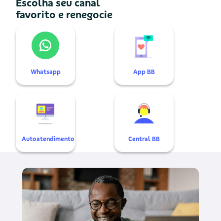
Escolha seu canal
favorito e renegocie
Whatsapp
App BB
Autoatendimento
Central BB