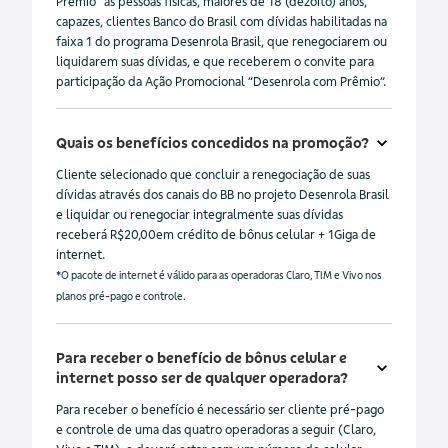
Prêmio” as pessoas físicas, maiores de 18 (dezoito) anos,
capazes, clientes Banco do Brasil com dívidas habilitadas na
faixa 1 do programa Desenrola Brasil, que renegociarem ou
liquidarem suas dívidas, e que receberem o convite para
participação da Ação Promocional “Desenrola com Prêmio”.
Quais os benefícios concedidos na promoção?
Cliente selecionado que concluir a renegociação de suas
dívidas através dos canais do BB no projeto Desenrola Brasil
e liquidar ou renegociar integralmente suas dívidas
receberá R$20,00em crédito de bônus celular + 1Giga de
internet.
*O pacote de internet é válido para as operadoras Claro, TIM e Vivo nos
planos pré-pago e controle.
Para receber o benefício de bônus celular e
internet posso ser de qualquer operadora?
Para receber o benefício é necessário ser cliente pré-pago
e controle de uma das quatro operadoras a seguir (Claro,